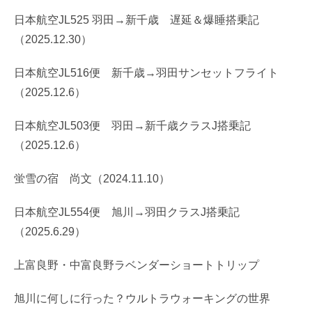
日本航空JL525 羽田→新千歳 遅延＆爆睡搭乗記
（2025.12.30）
日本航空JL516便 新千歳→羽田サンセットフライト
（2025.12.6）
日本航空JL503便 羽田→新千歳クラスJ搭乗記
（2025.12.6）
蛍雪の宿 尚文（2024.11.10）
日本航空JL554便 旭川→羽田クラスJ搭乗記
（2025.6.29）
上富良野・中富良野ラベンダーショートトリップ
旭川に何しに行った？ウルトラウォーキングの世界