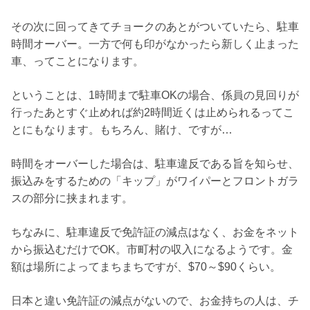
その次に回ってきてチョークのあとがついていたら、駐車
時間オーバー。一方で何も印がなかったら新しく止まった
車、ってことになります。
ということは、1時間まで駐車OKの場合、係員の見回りが
行ったあとすぐ止めれば約2時間近くは止められるってこ
とにもなります。もちろん、賭け、ですが…
時間をオーバーした場合は、駐車違反である旨を知らせ、
振込みをするための「キップ」がワイパーとフロントガラ
スの部分に挟まれます。
ちなみに、駐車違反で免許証の減点はなく、お金をネット
から振込むだけでOK。市町村の収入になるようです。金
額は場所によってまちまちですが、$70～$90くらい。
日本と違い免許証の減点がないので、お金持ちの人は、チ