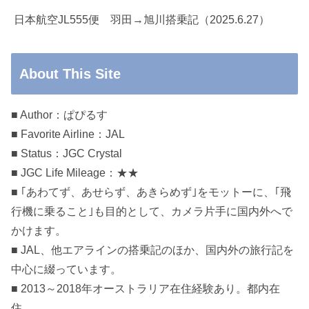
日本航空JL555便 羽田→旭川搭乗記（2025.6.27）
About This Site
■ Author：ぱぴるす
■ Favorite Airline：JAL
■ Status：JGC Crystal
■ JGC Life Mileage：★★
■ ｢あわてず、あせらず、あきらめず｣をモットーに、｢飛
行機に乗ること｣も目的として、カメラ片手に国内外へで
かけます。
■ JAL、他エアラインの搭乗記のほか、国内外の旅行記を
中心に綴っています。
■ 2013～2018年オーストラリア在住経験あり。都内在
住。