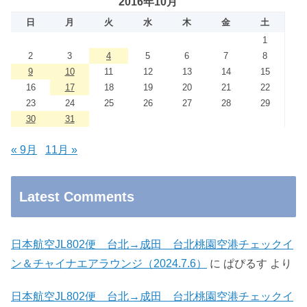
2016年10月
日
月
火
水
木
金
土
1
2
3
4
5
6
7
8
9
10
11
12
13
14
15
16
17
18
19
20
21
22
23
24
25
26
27
28
29
30
31
« 9月
11月 »
Latest Comments
日本航空JL802便 台北→成田 台北桃園空港チェックイ
ン＆チャイナエアラウンジ（2024.7.6）
に
ぱぴるす
より
日本航空JL802便 台北→成田 台北桃園空港チェックイ