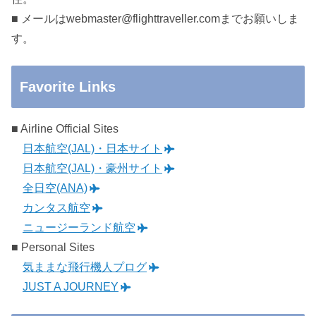
■ メールはwebmaster@flighttraveller.comまでお願いしま
す。
Favorite Links
■ Airline Official Sites
日本航空(JAL)・日本サイト
日本航空(JAL)・豪州サイト
全日空(ANA)
カンタス航空
ニュージーランド航空
■ Personal Sites
気ままな飛行機人プログ
JUST A JOURNEY