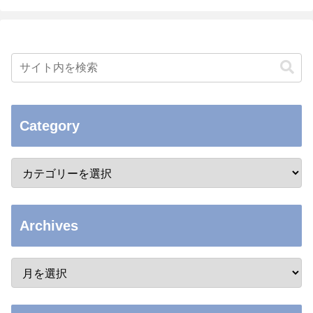
Category
Archives