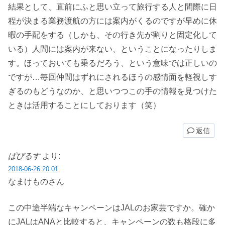
結果として、直前にふと思い立って旅行する人と間際に日
程が決まる業務渡航の方には案内がくるのですが早めに休
暇の手配をする（しかも、その行き先が割りと固定化して
いる）人間には案内が来ない、ということになったりしま
す。ほっておいても乗るだろう、という意味では正しいの
ですが…毎回仲間はずれにされるほうの感情面を軽視しす
ぎるのもどうなのか、と思いつつこの手の情報を見つけた
ときは活用することにしております（笑）
返信
ぱぴるす
より:
2018-06-26 20:01
なまけものさん
この中途半端なキャンペーンはJALのお家芸ですか。確か
にJALはANAと比較すると、キャンペーンの数も格段に多