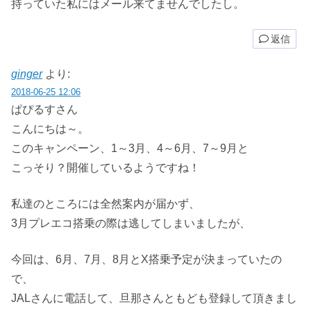
持っていた私にはメール来てませんでしたし。
返信
ginger
より:
2018-06-25 12:06
ぱぴるすさん
こんにちは～。
このキャンペーン、1～3月、4～6月、7～9月と
こっそり？開催しているようですね！
私達のところには全然案内が届かず、
3月プレエコ搭乗の際は逃してしまいましたが、
今回は、6月、7月、8月とX搭乗予定が決まっていたの
で、
JALさんに電話して、旦那さんともども登録して頂きまし