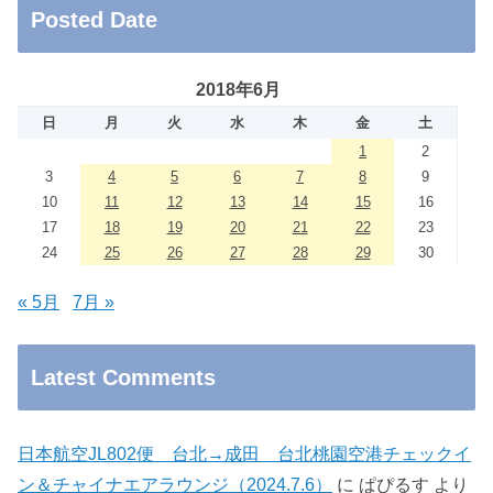
Posted Date
2018年6月
日
月
火
水
木
金
土
1
2
3
4
5
6
7
8
9
10
11
12
13
14
15
16
17
18
19
20
21
22
23
24
25
26
27
28
29
30
« 5月
7月 »
Latest Comments
日本航空JL802便 台北→成田 台北桃園空港チェックイ
ン＆チャイナエアラウンジ（2024.7.6）
に
ぱぴるす
より