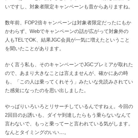
いですし、対象者限定キャンペーンも昔からありますね。
数年前、FOP2倍キャンペーンは対象者限定だったにもか
かわらず、Webでキャンペーンの話が広がって対象外の
人もTELでOK、結果JGC会員が一気に増えたということ
を聞いたことがあります。
かく言う私も、そのキャンペーンでJGCプレミアが取れた
ので、あまり大きなことは言えませんが、確かにあの時
も、「この人は乗ってくれそう」みたいな先読みされてい
た感覚になったのを思い出しました。
やっぱりいろいろとリサーチしているんですねぇ。今回の
2回目のお誘いも、ダイヤ到達したらもう乗らないなんて
言わないで、もっと乗ってーと言われている気がします。
なんとタイミングのいい…。