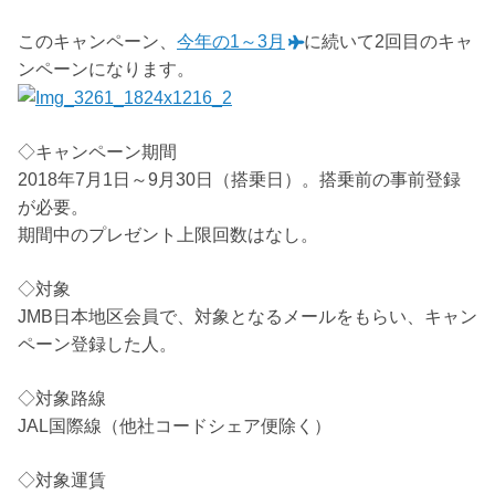
このキャンペーン、
今年の1～3月
に続いて2回目のキャ
ンペーンになります。
◇キャンペーン期間
2018年7月1日～9月30日（搭乗日）。搭乗前の事前登録
が必要。
期間中のプレゼント上限回数はなし。
◇対象
JMB日本地区会員で、対象となるメールをもらい、キャン
ペーン登録した人。
◇対象路線
JAL国際線（他社コードシェア便除く）
◇対象運賃