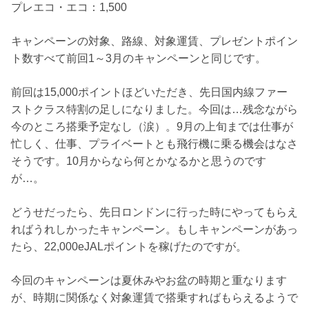
プレエコ・エコ：1,500
キャンペーンの対象、路線、対象運賃、プレゼントポイン
ト数すべて前回1～3月のキャンペーンと同じです。
前回は15,000ポイントほどいただき、先日国内線ファー
ストクラス特割の足しになりました。今回は…残念ながら
今のところ搭乗予定なし（涙）。9月の上旬までは仕事が
忙しく、仕事、プライベートとも飛行機に乗る機会はなさ
そうです。10月からなら何とかなるかと思うのです
が…。
どうせだったら、先日ロンドンに行った時にやってもらえ
ればうれしかったキャンペーン。もしキャンペーンがあっ
たら、22,000eJALポイントを稼げたのですが。
今回のキャンペーンは夏休みやお盆の時期と重なります
が、時期に関係なく対象運賃で搭乗すればもらえるようで