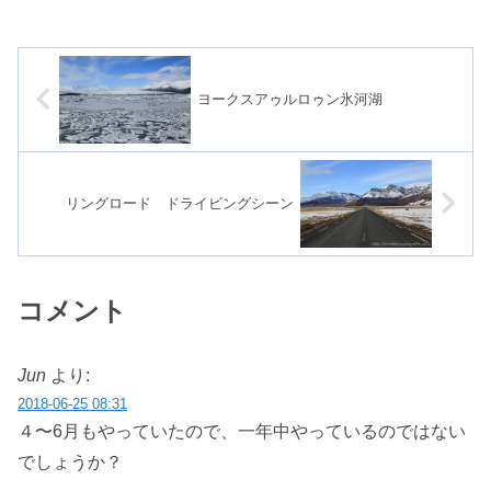
だけるカレンダー。卓上カレンダ
歳→福岡でクラスJの1Aが空きに
ーも含めた5種類から選べるので
なっていないか確認のため、予約
す...
確認から...
ヨークスアゥルロゥン氷河湖
リングロード ドライビングシーン
コメント
Jun
より:
2018-06-25 08:31
４〜6月もやっていたので、一年中やっているのではない
でしょうか？