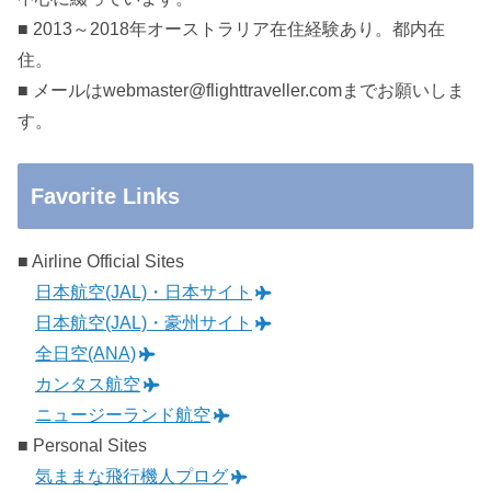
■ 2013～2018年オーストラリア在住経験あり。都内在
住。
■ メールはwebmaster@flighttraveller.comまでお願いしま
す。
Favorite Links
■ Airline Official Sites
日本航空(JAL)・日本サイト
日本航空(JAL)・豪州サイト
全日空(ANA)
カンタス航空
ニュージーランド航空
■ Personal Sites
気ままな飛行機人プログ