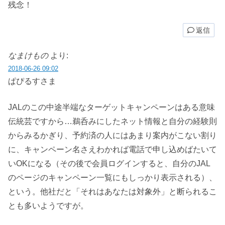
残念！
返信
なまけもの
より:
2018-06-26 09:02
ぱぴるすさま
JALのこの中途半端なターゲットキャンペーンはある意味
伝統芸ですから…鵜呑みにしたネット情報と自分の経験則
からみるかぎり、予約済の人にはあまり案内がこない割り
に、キャンペーン名さえわかれば電話で申し込めばたいて
いOKになる（その後で会員ログインすると、自分のJAL
のページのキャンペーン一覧にもしっかり表示される）、
という。他社だと「それはあなたは対象外」と断られるこ
とも多いようですが。