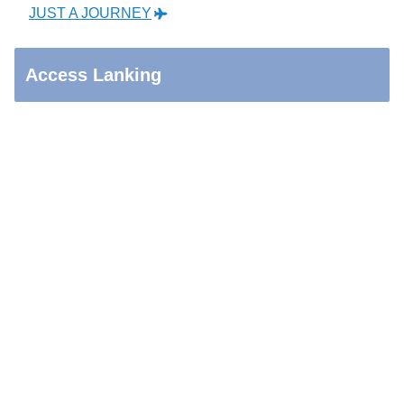
JUST A JOURNEY
Access Lanking