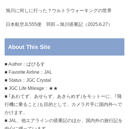
旭川に何しに行った？ウルトラウォーキングの世界
日本航空JL555便 羽田→旭川搭乗記（2025.6.27）
About This Site
■ Author：ぱぴるす
■ Favorite Airline：JAL
■ Status：JGC Crystal
■ JGC Life Mileage：★★
■ ｢あわてず、あせらず、あきらめず｣をモットーに、｢飛
行機に乗ること｣も目的として、カメラ片手に国内外へで
かけます。
■ JAL、他エアラインの搭乗記のほか、国内外の旅行記を
中心に綴っています。