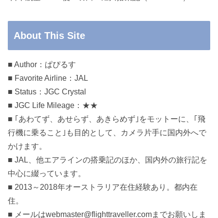
About This Site
■ Author：ぱぴるす
■ Favorite Airline：JAL
■ Status：JGC Crystal
■ JGC Life Mileage：★★
■ ｢あわてず、あせらず、あきらめず｣をモットーに、｢飛
行機に乗ること｣も目的として、カメラ片手に国内外へで
かけます。
■ JAL、他エアラインの搭乗記のほか、国内外の旅行記を
中心に綴っています。
■ 2013～2018年オーストラリア在住経験あり。都内在
住。
■ メールはwebmaster@flighttraveller.comまでお願いしま