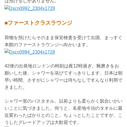
は預けるしかありません。
■ファーストクラスラウンジ
荷物を預けたらそのまま保安検査を受けて出国、まっすぐ
本館のファーストラウンジへ向かいます。
42便の出発地ロンドンの時刻は夜12時過ぎ。靴磨きをお
願いした後、シャワーを浴びてすっきりします。日本は朝
早い時間、さすがにシャワーは待ちなしですんなり利用で
きました。
シャワー室のバスタオル、以前よりも柔らかく肌合いがい
いことに気づきました。伺うと、名産地今治のタオルに最
近変わったばかりとのこと。ちょっとしたことですが、こ
うしたグレードアップは大歓迎です。