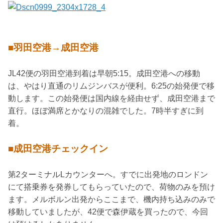
■羽田空港→成田空港
JL42便の羽田空港到着は早朝5:15。成田空港への移動
は、やはり直通のリムジンバスが便利。6:25の始発便で移
動します。この始発便は国内線を経由せず、成田空港まで
直行。ほぼ満席とかなりの混雑でした。7時半すぎに到
着。
■成田空港チェックイン
第2ターミナルLカウンターへ。すでに出発地のロンドン
にて搭乗券を発券してもらっていたので、荷物のみを預け
ます。メルボルン出発からここまで、機内持ち込みのみで
移動していましたが、42便で森伊蔵を買ったので、今回