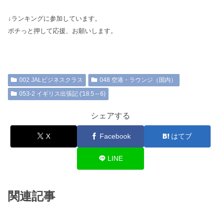
↓ランキングに参加しています。
ポチっと押して応援、お願いします。
002 JALビジネスクラス
048 空港・ラウンジ（国内）
053-2 イギリス出張記 ('18.5～6)
シェアする
X
Facebook
はてブ
LINE
関連記事