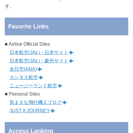
す。
Favorite Links
■ Airline Official Sites
日本航空(JAL)・日本サイト
日本航空(JAL)・豪州サイト
全日空(ANA)
カンタス航空
ニュージーランド航空
■ Personal Sites
気ままな飛行機人プログ
JUST A JOURNEY
Access Lanking