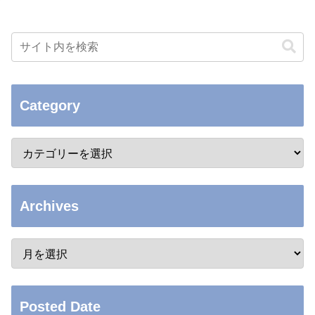
Category
Archives
Posted Date