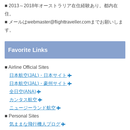
■ 2013～2018年オーストラリア在住経験あり。都内在
住。
■ メールはwebmaster@flighttraveller.comまでお願いしま
す。
Favorite Links
■ Airline Official Sites
日本航空(JAL)・日本サイト
日本航空(JAL)・豪州サイト
全日空(ANA)
カンタス航空
ニュージーランド航空
■ Personal Sites
気ままな飛行機人プログ