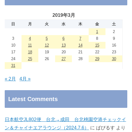
2019年3月
日
月
火
水
木
金
土
1
2
3
4
5
6
7
8
9
10
11
12
13
14
15
16
17
18
19
20
21
22
23
24
25
26
27
28
29
30
31
« 2月
4月 »
Latest Comments
日本航空JL802便 台北→成田 台北桃園空港チェックイ
ン＆チャイナエアラウンジ（2024.7.6）
に
ぱぴるす
より