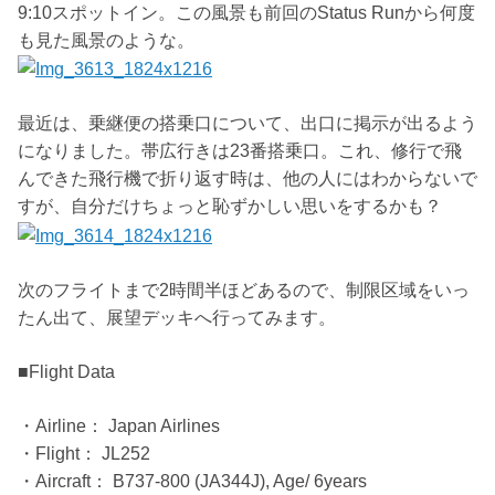
9:10スポットイン。この風景も前回のStatus Runから何度
も見た風景のような。
最近は、乗継便の搭乗口について、出口に掲示が出るよう
になりました。帯広行きは23番搭乗口。これ、修行で飛
んできた飛行機で折り返す時は、他の人にはわからないで
すが、自分だけちょっと恥ずかしい思いをするかも？
次のフライトまで2時間半ほどあるので、制限区域をいっ
たん出て、展望デッキへ行ってみます。
■Flight Data
・Airline： Japan Airlines
・Flight： JL252
・Aircraft： B737-800 (JA344J), Age/ 6years