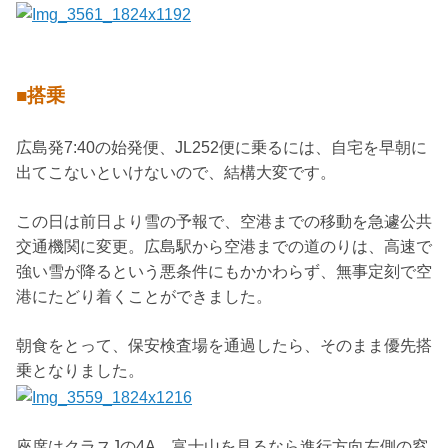
■搭乗
広島発7:40の始発便、JL252便に乗るには、自宅を早朝に
出てこないといけないので、結構大変です。
この日は前日より雪の予報で、空港までの移動を急遽公共
交通機関に変更。広島駅から空港までの道のりは、高速で
強い雪が降るという悪条件にもかかわらず、無事定刻で空
港にたどり着くことができました。
朝食をとって、保安検査場を通過したら、そのまま優先搭
乗となりました。
座席はクラスJの4A。富士山を見るなら進行方向左側の窓