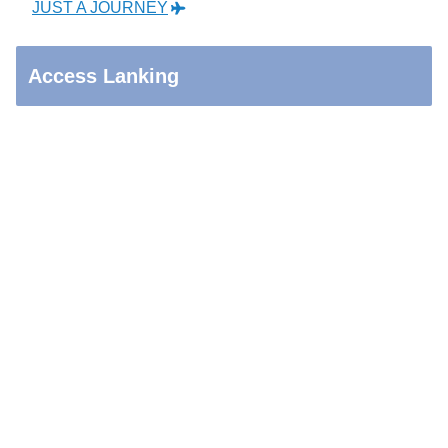
JUST A JOURNEY
Access Lanking