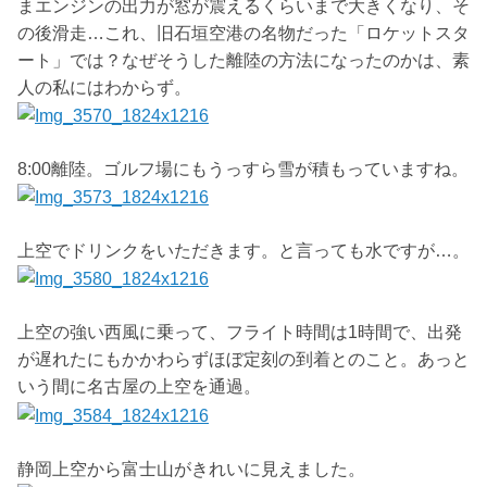
まエンジンの出力が窓が震えるくらいまで大きくなり、そ
の後滑走…これ、旧石垣空港の名物だった「ロケットスタ
ート」では？なぜそうした離陸の方法になったのかは、素
人の私にはわからず。
8:00離陸。ゴルフ場にもうっすら雪が積もっていますね。
上空でドリンクをいただきます。と言っても水ですが…。
上空の強い西風に乗って、フライト時間は1時間で、出発
が遅れたにもかかわらずほぼ定刻の到着とのこと。あっと
いう間に名古屋の上空を通過。
静岡上空から富士山がきれいに見えました。