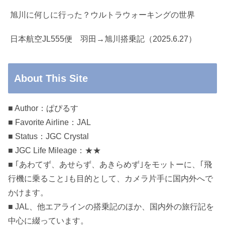
旭川に何しに行った？ウルトラウォーキングの世界
日本航空JL555便 羽田→旭川搭乗記（2025.6.27）
About This Site
■ Author：ぱぴるす
■ Favorite Airline：JAL
■ Status：JGC Crystal
■ JGC Life Mileage：★★
■ ｢あわてず、あせらず、あきらめず｣をモットーに、｢飛
行機に乗ること｣も目的として、カメラ片手に国内外へで
かけます。
■ JAL、他エアラインの搭乗記のほか、国内外の旅行記を
中心に綴っています。