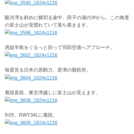
駿河湾を斜めに横切る途中、田子の浦の沖から。この角度
の富士山が見慣れていて落ち着きます。
房総半島をぐるっと回って羽田空港へアプローチ。
毎度見る日本の原動力、君津の製鉄所。
着陸直前、東京湾越しに富士山が見えます。
9:05、RWY34Lに着陸。