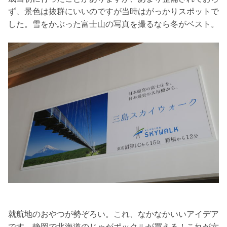
ず、景色は抜群にいいのですが当時はがっかりスポットで
した。雪をかぶった富士山の写真を撮るなら冬がベスト。
就航地のおやつが勢ぞろい。これ、なかなかいいアイデア
です。静岡で北海道のじゃがポックルが買える！これが六