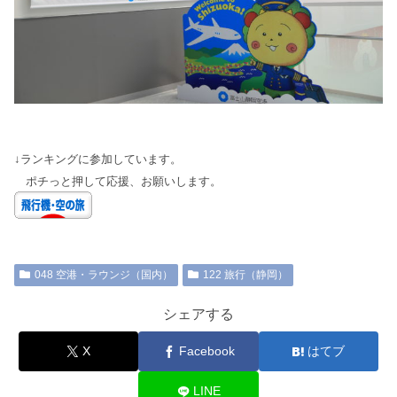
↓ランキングに参加しています。
ポチっと押して応援、お願いします。
048 空港・ラウンジ（国内）
122 旅行（静岡）
シェアする
X
Facebook
はてブ
LINE