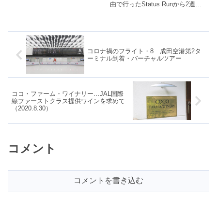
数年雪による遅延が目立つように
由で行ったStatus Runから2週
なってきました。2016年12月23
間。FOP2倍キャンペーンをフル
日には...
に使うべく、またStatu...
コロナ禍のフライト・8 成田空港第2タ
ーミナル到着・バーチャルツアー
ココ・ファーム・ワイナリー…JAL国際
線ファーストクラス提供ワインを求めて
（2020.8.30）
コメント
コメントを書き込む