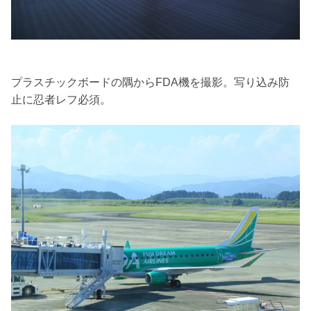
プラスチックボードの隅からFDA機を撮影。写り込み防
止に忍者レフ必須。