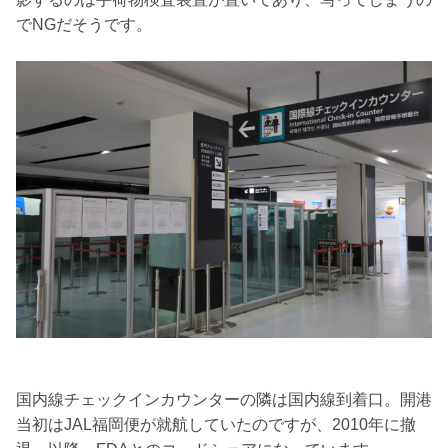
でNGだそうです。
国内線チェックインカウンターの隣は国内線到着口。開港
当初はJAL福岡便が就航していたのですが、2010年に撤