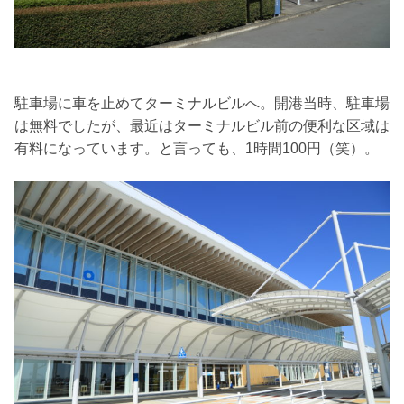
駐車場に車を止めてターミナルビルへ。開港当時、駐車場
は無料でしたが、最近はターミナルビル前の便利な区域は
有料になっています。と言っても、1時間100円（笑）。