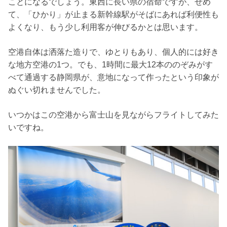
ことになるでしょう。東西に長い県の宿命ですが、せめ
て、「ひかり」が止まる新幹線駅がそばにあれば利便性も
よくなり、もう少し利用客が伸びるかとは思います。
空港自体は洒落た造りで、ゆとりもあり、個人的には好き
な地方空港の1つ。でも、1時間に最大12本ののぞみがす
べて通過する静岡県が、意地になって作ったという印象が
ぬぐい切れませんでした。
いつかはこの空港から富士山を見ながらフライトしてみた
いですね。