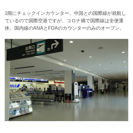
1階にチェックインカウンター。中国との国際線が就航し
ているので国際空港ですが、コロナ禍で国際線は全便運
休。国内線のANAとFDAのカウンターのみのオープン。