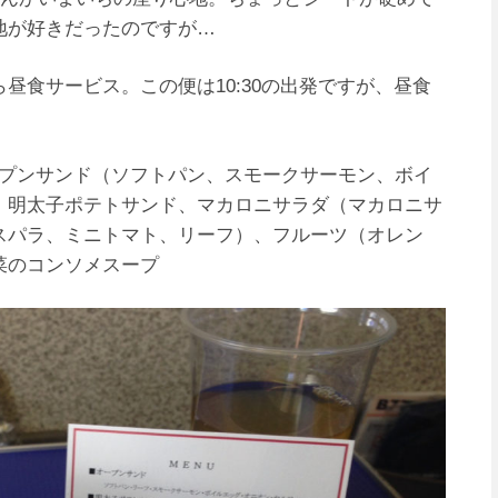
地が好きだったのですが…
昼食サービス。この便は10:30の出発ですが、昼食
ープンサンド（ソフトパン、スモークサーモン、ボイ
、明太子ポテトサンド、マカロニサラダ（マカロニサ
スパラ、ミニトマト、リーフ）、フルーツ（オレン
菜のコンソメスープ