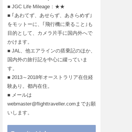
■ JGC Life Mileage：★★
■ ｢あわてず、あせらず、あきらめず｣
をモットーに、｢飛行機に乗ること｣も
目的として、カメラ片手に国内外へで
かけます。
■ JAL、他エアラインの搭乗記のほか、
国内外の旅行記を中心に綴っていま
す。
■ 2013～2018年オーストラリア在住経
験あり。都内在住。
■ メールは
webmaster@flighttraveller.comまでお願
いします。