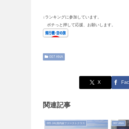
↓ランキングに参加しています。
ポチっと押して応援、お願いします。
007 ANA
X
Fac
関連記事
005 JAL国内線ファーストクラス
007 ANA