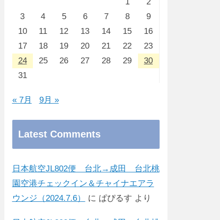
1
2
3
4
5
6
7
8
9
10
11
12
13
14
15
16
17
18
19
20
21
22
23
24
25
26
27
28
29
30
31
« 7月
9月 »
Latest Comments
日本航空JL802便 台北→成田 台北桃
園空港チェックイン＆チャイナエアラ
ウンジ（2024.7.6）
に
ぱぴるす
より