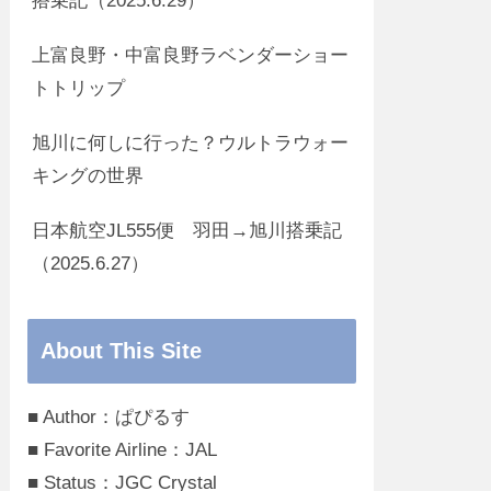
搭乗記（2025.6.29）
上富良野・中富良野ラベンダーショー
トトリップ
旭川に何しに行った？ウルトラウォー
キングの世界
日本航空JL555便 羽田→旭川搭乗記
（2025.6.27）
About This Site
■ Author：ぱぴるす
■ Favorite Airline：JAL
■ Status：JGC Crystal