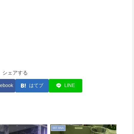
シェアする
ebook
はてブ
LINE
007 ANA