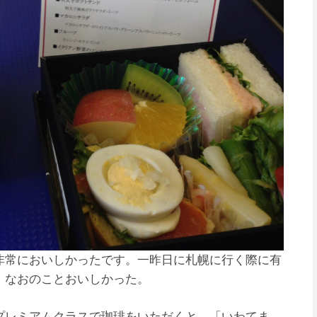
非常においしかったです。一昨日に札幌に行く際に有
、なおのことおいしかった。
プレミアムクラスで珈琲をいただくと、「いわてま