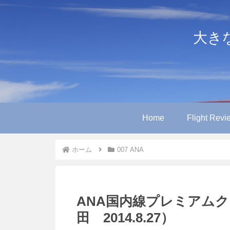
大きなや
Home
Flight Revi
ホーム
007 ANA
ANA国内線プレミアム
田 2014.8.27）