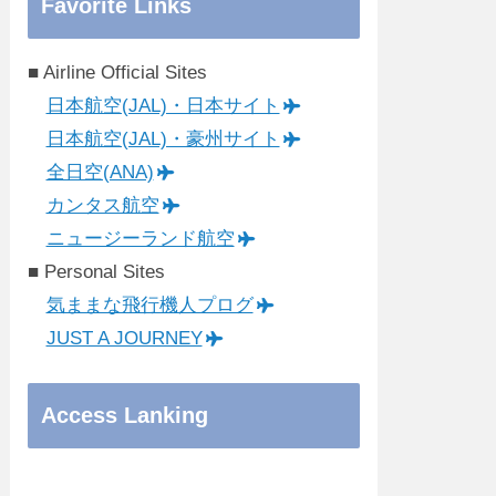
Favorite Links
■ Airline Official Sites
日本航空(JAL)・日本サイト
日本航空(JAL)・豪州サイト
全日空(ANA)
カンタス航空
ニュージーランド航空
■ Personal Sites
気ままな飛行機人プログ
JUST A JOURNEY
Access Lanking