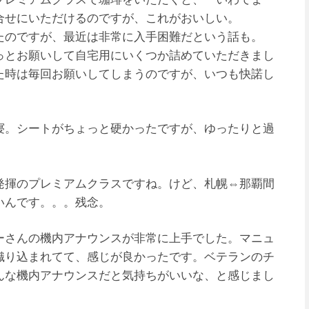
合せにいただけるのですが、これがおいしい。
たのですが、最近は非常に入手困難だという話も。
っとお願いして自宅用にいくつか詰めていただきまし
た時は毎回お願いしてしまうのですが、いつも快諾し
寝。シートがちょっと硬かったですが、ゆったりと過
発揮のプレミアムクラスですね。けど、札幌⇔那覇間
いんです。。。残念。
ーさんの機内アナウンスが非常に上手でした。マニュ
織り込まれてて、感じが良かったです。ベテランのチ
んな機内アナウンスだと気持ちがいいな、と感じまし