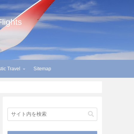
ights
ic Travel
Sitemap