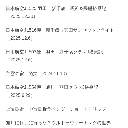
日本航空JL525 羽田→新千歳 遅延＆爆睡搭乗記
（2025.12.30）
日本航空JL516便 新千歳→羽田サンセットフライト
（2025.12.6）
日本航空JL503便 羽田→新千歳クラスJ搭乗記
（2025.12.6）
蛍雪の宿 尚文（2024.11.10）
日本航空JL554便 旭川→羽田クラスJ搭乗記
（2025.6.29）
上富良野・中富良野ラベンダーショートトリップ
旭川に何しに行った？ウルトラウォーキングの世界