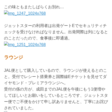
この味ともまたしばらくお別れ…
ジェットスターの利用者は出発ゲートEでセキュリティチ
ェックを受けなければなりません。出発間際は列になると
のことだったので、食事後に即通過。
ラウンジ
JAL便として購入しているので、ラウンジが使えるとのこ
と。受付でレシート搭乗券と国際線Eチケットを見せてダ
イヤモンド・プレミアラウンジへ。
受付の係の方が、成田までのJAL便を午後にもう1便増や
してほしいとお願いをしているところです、ジェットスタ
ー便でご不便をかけて申し訳ありませんと、丁寧にお詫び
されていました。