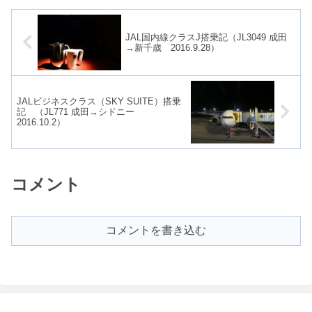
うか。Sta...
はAN...
JAL国内線クラスJ搭乗記（JL3049 成田
→新千歳 2016.9.28）
JALビジネスクラス（SKY SUITE）搭乗
記 （JL771 成田→シドニー
2016.10.2）
コメント
コメントを書き込む