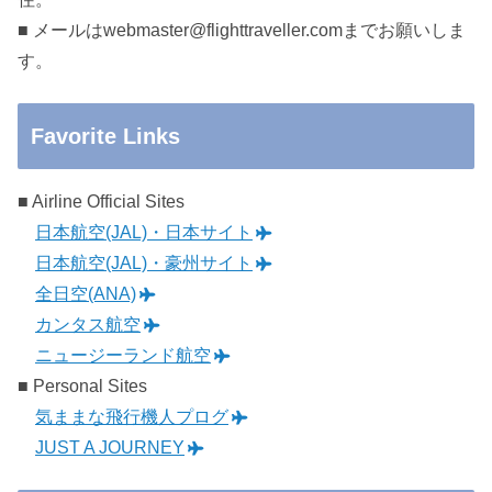
■ メールはwebmaster@flighttraveller.comまでお願いしま
す。
Favorite Links
■ Airline Official Sites
日本航空(JAL)・日本サイト
日本航空(JAL)・豪州サイト
全日空(ANA)
カンタス航空
ニュージーランド航空
■ Personal Sites
気ままな飛行機人プログ
JUST A JOURNEY