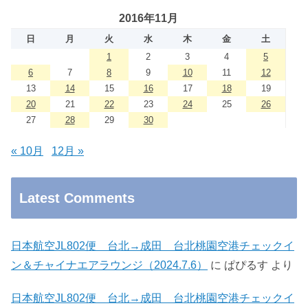
2016年11月
日
月
火
水
木
金
土
1
2
3
4
5
6
7
8
9
10
11
12
13
14
15
16
17
18
19
20
21
22
23
24
25
26
27
28
29
30
« 10月
12月 »
Latest Comments
日本航空JL802便 台北→成田 台北桃園空港チェックイ
ン＆チャイナエアラウンジ（2024.7.6）
に
ぱぴるす
より
日本航空JL802便 台北→成田 台北桃園空港チェックイ