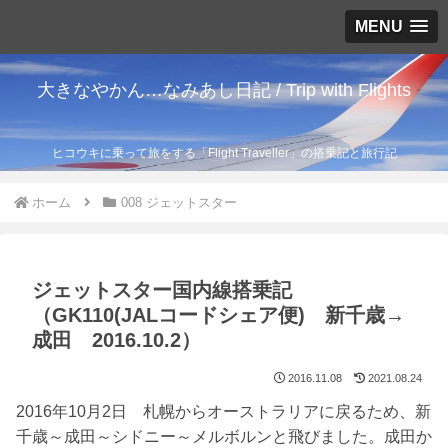
MENU
大きなやかん…なみあし日記 / Trip with Flights
ヒコウキに乗って旅をする「Flight Traveller」の搭乗記と旅行記
ホーム
008 ジェットスター
ジェットスター国内線搭乗記
（GK110(JALコードシェア便) 新千歳→
成田 2016.10.2）
2016.11.08
2021.08.24
2016年10月2日 札幌からオーストラリアに戻るため、新
千歳～成田～シドニー～メルボルンと飛びました。成田か