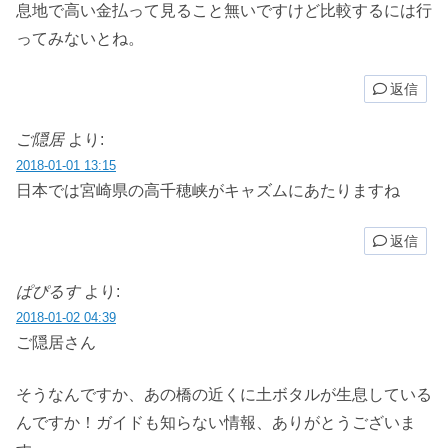
息地で高い金払って見ること無いですけど比較するには行
ってみないとね。
返信
ご隠居
より:
2018-01-01 13:15
日本では宮崎県の高千穂峡がキャズムにあたりますね
返信
ぱぴるす
より:
2018-01-02 04:39
ご隠居さん
そうなんですか、あの橋の近くに土ボタルが生息している
んですか！ガイドも知らない情報、ありがとうございま