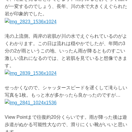
が一変するのでしょう、長年、川の水で大きくえぐられた
岩が印象的でした。
滝の上流側。両岸の岩肌が川の水でえぐられているのがよ
くわかります。この日は流れは穏やかでしたが、年間の3
分の2が雨というこの地、いったん雨が降るとものすごい
激しい流れになるのでは、と岩肌を見ていると想像できま
す。
せっかくなので、シャッタースピードを遅くして滝らしい
写真を1枚。もっと水が多かったら良かったのですが…
View Pointまで往復約20分くらいです。雨が降った後は遊
歩道がぬかる可能性大なので、滑りにくい靴がいいと思い
ます。