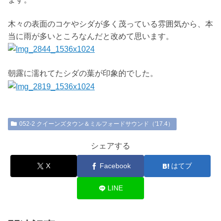
木々の表面のコケやシダが多く茂っている雰囲気から、本
当に雨が多いところなんだと改めて思います。
朝露に濡れてたシダの葉が印象的でした。
052-2 クイーンズタウン＆ミルフォードサウンド（'17.4）
シェアする
X
Facebook
はてブ
LINE