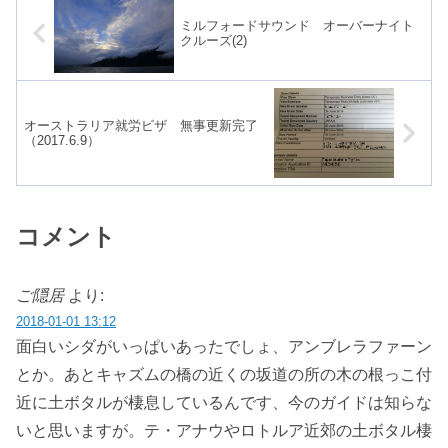
ミルフォードサウンド オーバーナイト
クルーズ(2)
オーストラリア就労ビザ 無事更新完了
（2017.6.9）
コメント
ご隠居
より:
2018-01-01 13:12
面白いシダがいっぱいあったでしょ、アンブレラファーン
とか。あとキャズムの橋の近くの坂道の所の木の根っこ付
近に土ボタルが棲息しているんです、今のガイドは知らな
いと思いますが。テ・アナウやロトルア近郊の土ボタル棲