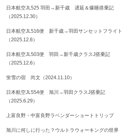
日本航空JL525 羽田→新千歳 遅延＆爆睡搭乗記
（2025.12.30）
日本航空JL516便 新千歳→羽田サンセットフライト
（2025.12.6）
日本航空JL503便 羽田→新千歳クラスJ搭乗記
（2025.12.6）
蛍雪の宿 尚文（2024.11.10）
日本航空JL554便 旭川→羽田クラスJ搭乗記
（2025.6.29）
上富良野・中富良野ラベンダーショートトリップ
旭川に何しに行った？ウルトラウォーキングの世界