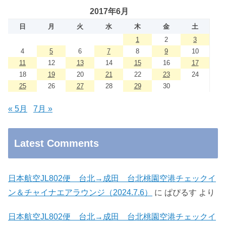
2017年6月
日
月
火
水
木
金
土
1
2
3
4
5
6
7
8
9
10
11
12
13
14
15
16
17
18
19
20
21
22
23
24
25
26
27
28
29
30
« 5月
7月 »
Latest Comments
日本航空JL802便 台北→成田 台北桃園空港チェックイ
ン＆チャイナエアラウンジ（2024.7.6）
に
ぱぴるす
より
日本航空JL802便 台北→成田 台北桃園空港チェックイ