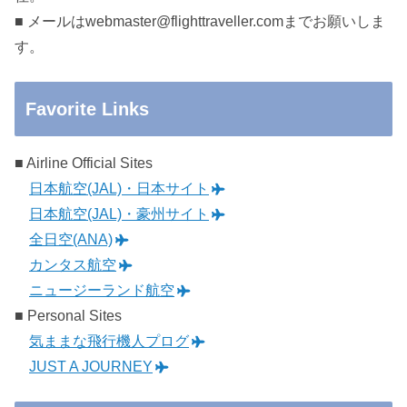
■ メールはwebmaster@flighttraveller.comまでお願いしま
す。
Favorite Links
■ Airline Official Sites
日本航空(JAL)・日本サイト
日本航空(JAL)・豪州サイト
全日空(ANA)
カンタス航空
ニュージーランド航空
■ Personal Sites
気ままな飛行機人プログ
JUST A JOURNEY