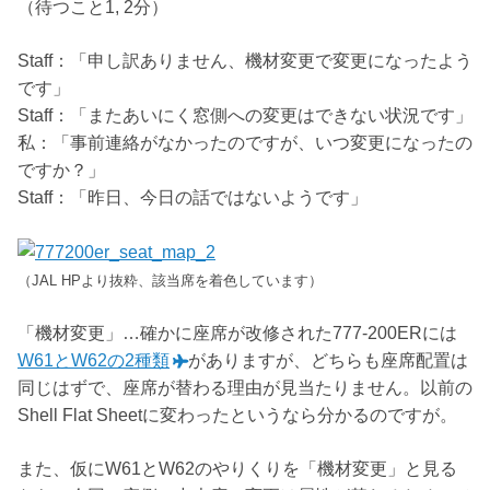
（待つこと1, 2分）
Staff：「申し訳ありません、機材変更で変更になったよう
です」
Staff：「またあいにく窓側への変更はできない状況です」
私：「事前連絡がなかったのですが、いつ変更になったの
ですか？」
Staff：「昨日、今日の話ではないようです」
（JAL HPより抜粋、該当席を着色しています）
「機材変更」…確かに座席が改修された777-200ERには
W61とW62の2種類
がありますが、どちらも座席配置は
同じはずで、座席が替わる理由が見当たりません。以前の
Shell Flat Sheetに変わったというなら分かるのですが。
また、仮にW61とW62のやりくりを「機材変更」と見る