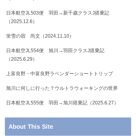
日本航空JL503便 羽田→新千歳クラスJ搭乗記
（2025.12.6）
蛍雪の宿 尚文（2024.11.10）
日本航空JL554便 旭川→羽田クラスJ搭乗記
（2025.6.29）
上富良野・中富良野ラベンダーショートトリップ
旭川に何しに行った？ウルトラウォーキングの世界
日本航空JL555便 羽田→旭川搭乗記（2025.6.27）
About This Site