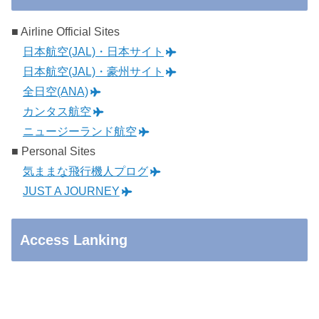
■ Airline Official Sites
日本航空(JAL)・日本サイト
日本航空(JAL)・豪州サイト
全日空(ANA)
カンタス航空
ニュージーランド航空
■ Personal Sites
気ままな飛行機人プログ
JUST A JOURNEY
Access Lanking