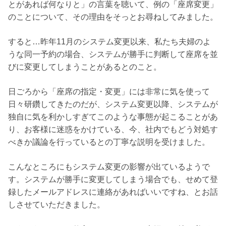
とがあれば何なりと」の言葉を聴いて、例の「座席変更」
のことについて、その理由をそっとお尋ねしてみました。
すると…昨年11月のシステム変更以来、私たち夫婦のよ
うな同一予約の場合、システムが勝手に判断して座席を並
びに変更してしまうことがあるとのこと。
日ごろから「座席の指定・変更」には非常に気を使って
日々研鑽してきたのだが、システム変更以降、システムが
独自に気を利かしすぎてこのような事態が起こることがあ
り、お客様に迷惑をかけている、今、社内でもどう対処す
べきか議論を行っているとの丁寧な説明を受けました。
こんなところにもシステム変更の影響が出ているようで
す。システムが勝手に変更してしまう場合でも、せめて登
録したメールアドレスに連絡があればいいですね、とお話
しさせていただきました。