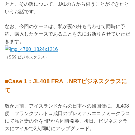
とと、その訳について、JALの方から伺うことができたと
いうお話です。
なお、今回のケースは、私が妻の分も合わせて同時に予
約、購入したケースであることを先にお断りさせていただ
きます。
（SS9 ビジネスクラス）
■Case 1：JL408 FRA→NRTビジネスクラスに
て
数か月前、アイスランドからの日本への帰国便に、JL408
便 フランクフルト→成田のプレミアムエコノミークラス
にて私と妻の分をHPから同時発券、後日、ビジネスクラ
スにマイルで2人同時にアップグレード。