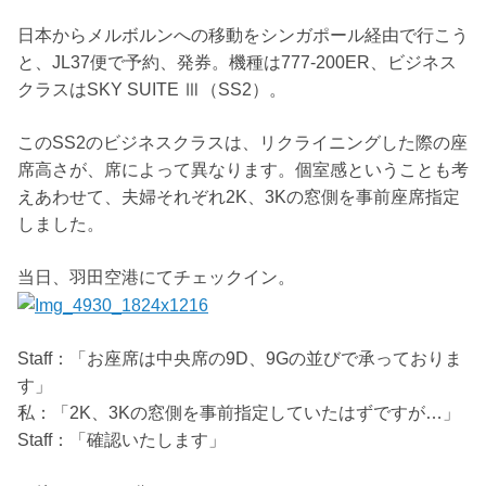
日本からメルボルンへの移動をシンガポール経由で行こう
と、JL37便で予約、発券。機種は777-200ER、ビジネス
クラスはSKY SUITE Ⅲ（SS2）。
このSS2のビジネスクラスは、リクライニングした際の座
席高さが、席によって異なります。個室感ということも考
えあわせて、夫婦それぞれ2K、3Kの窓側を事前座席指定
しました。
当日、羽田空港にてチェックイン。
Staff：「お座席は中央席の9D、9Gの並びで承っておりま
す」
私：「2K、3Kの窓側を事前指定していたはずですが…」
Staff：「確認いたします」