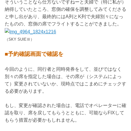
そういうことなら仕方ないですねーと夫婦で（特に私が）
納得していたところ、窓側の確保を調整してみてくださる
と申し出があり、最終的にはA列とK列で夫婦別々になっ
たものの、窓側の席でフライトすることができました。
（SKY SUIEⅢ）
■予約確認画面で確認を
今回のように、同行者と同時発券をして、並びではなく
別々の席を指定した場合は、その席が（システムによっ
て）変更されていないか、現時点ではこまめにチェックす
る必要があります。
もし、変更が確認された場合は、電話でオペレーターに確
認を取り、席を戻してもらうとともに、可能ならFIXして
もらう措置が必要かもしれません。