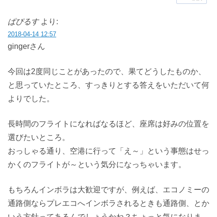
ぱぴるす
より:
2018-04-14 12:57
gingerさん
今回は2度同じことがあったので、果てどうしたものか、
と思っていたところ、すっきりとする答えをいただいて何
よりでした。
長時間のフライトになればなるほど、座席は好みの位置を
選びたいところ。
おっしゃる通り、空港に行って「え～」という事態はせっ
かくのフライトが～という気分になっちゃいます。
もちろんインボラは大歓迎ですが、例えば、エコノミーの
通路側ならプレエコへインボラされるときも通路側、とか
いう方針ってあるんでしょうかね？ちょっと気になりま