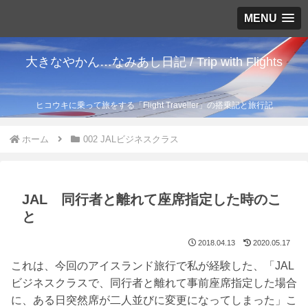
MENU
大きなやかん…なみあし日記 / Trip with Flights
ヒコウキに乗って旅をする「Flight Traveller」の搭乗記と旅行記
ホーム
002 JALビジネスクラス
JAL 同行者と離れて座席指定した時のこ
と
2018.04.13
2020.05.17
これは、今回のアイスランド旅行で私が経験した、「JAL
ビジネスクラスで、同行者と離れて事前座席指定した場合
に、ある日突然席が二人並びに変更になってしまった」こ