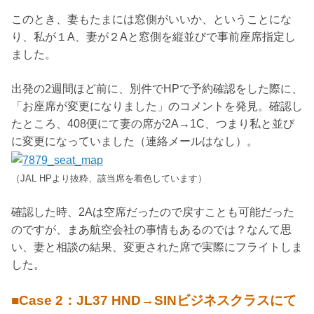
このとき、妻もたまには窓側がいいか、ということにな
り、私が１A、妻が２Aと窓側を縦並びで事前座席指定し
ました。
出発の2週間ほど前に、別件でHPで予約確認をした際に、
「お座席が変更になりました」のコメントを発見。確認し
たところ、408便にて妻の席が2A→1C、つまり私と並び
に変更になっていました（連絡メールはなし）。
（JAL HPより抜粋、該当席を着色しています）
確認した時、2Aは空席だったので戻すことも可能だった
のですが、まあ航空会社の事情もあるのでは？なんて思
い、妻と相談の結果、変更された席で実際にフライトしま
した。
■Case 2：JL37 HND→SINビジネスクラスにて