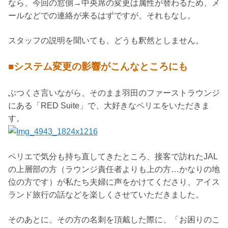
なら、今回の窓側→中央席の変更は属性が替わるため、メ
ールなどでの連絡が来るはずですが、それもなし。
スタッフの説明を聞いても、どうも釈然としません。
■システム変更の影響がこんなところにも
ぶつくさ言いながら、そのまま羽田のファーストラウンジ
にある「RED Suite」で、大好きなペリエをいただきま
す。
ペリエで気分も持ち直してきたところ、接客で訪れたJAL
の上層部の方（ラウンジ責任者よりも上の方…かなりの地
位の方です）が私たち夫婦に声をかけてくださり、アイス
ランド旅行の話などを楽しくさせていただきました。
そのあとに、その方の名刺を頂戴した際に、「お困りのこ