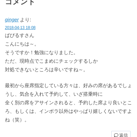
コメント
ginger
より:
2018-04-13 18:08
ぱぴるすさん
こんにちは～。
そうですか！勉強になりました。
ただ、現時点でこまめにチェックするしか
対処できないところは辛いですね～。
最初から座席指定している方々は、好みの席があるでしょ
うし、気合を入れて予約して、いざ搭乗時に
全く別の席をアサインされると、予約した席より良いとこ
ろ、もしくは、インボラ以外はやっぱり嬉しくないですよ
ね（笑）。
返信