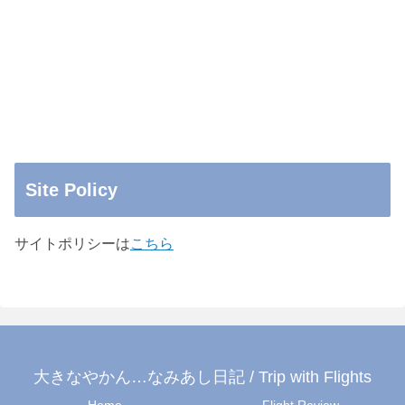
Site Policy
サイトポリシーは
こちら
大きなやかん…なみあし日記 / Trip with Flights