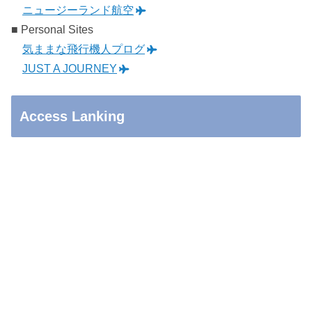
ニュージーランド航空
■ Personal Sites
気ままな飛行機人プログ
JUST A JOURNEY
Access Lanking