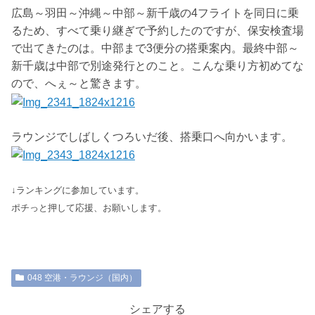
広島～羽田～沖縄～中部～新千歳の4フライトを同日に乗
るため、すべて乗り継ぎで予約したのですが、保安検査場
で出てきたのは。中部まで3便分の搭乗案内。最終中部～
新千歳は中部で別途発行とのこと。こんな乗り方初めてな
ので、へぇ～と驚きます。
ラウンジでしばしくつろいだ後、搭乗口へ向かいます。
↓ランキングに参加しています。
ポチっと押して応援、お願いします。
048 空港・ラウンジ（国内）
シェアする