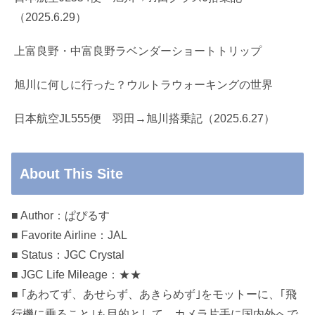
（2025.6.29）
上富良野・中富良野ラベンダーショートトリップ
旭川に何しに行った？ウルトラウォーキングの世界
日本航空JL555便 羽田→旭川搭乗記（2025.6.27）
About This Site
■ Author：ぱぴるす
■ Favorite Airline：JAL
■ Status：JGC Crystal
■ JGC Life Mileage：★★
■ ｢あわてず、あせらず、あきらめず｣をモットーに、｢飛
行機に乗ること｣も目的として、カメラ片手に国内外へで