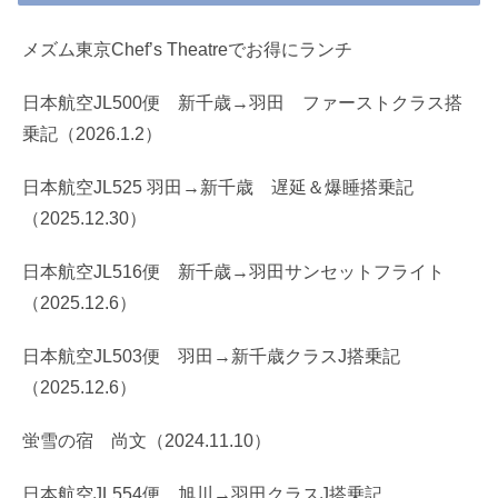
メズム東京Chef’s Theatreでお得にランチ
日本航空JL500便 新千歳→羽田 ファーストクラス搭
乗記（2026.1.2）
日本航空JL525 羽田→新千歳 遅延＆爆睡搭乗記
（2025.12.30）
日本航空JL516便 新千歳→羽田サンセットフライト
（2025.12.6）
日本航空JL503便 羽田→新千歳クラスJ搭乗記
（2025.12.6）
蛍雪の宿 尚文（2024.11.10）
日本航空JL554便 旭川→羽田クラスJ搭乗記