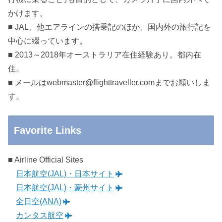
かけます。
■ JAL、他エアラインの搭乗記のほか、国内外の旅行記を
中心に綴っています。
■ 2013～2018年オーストラリア在住経験あり。都内在
住。
■ メールはwebmaster@flighttraveller.comまでお願いしま
す。
Favorite Links
■ Airline Official Sites
日本航空(JAL)・日本サイト
日本航空(JAL)・豪州サイト
全日空(ANA)
カンタス航空