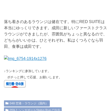
落ち着きのあるラウンジは健在です。特にRED SUITEは
本当にゆっくりできます。成田に新しいファーストクラス
ラウンジができましたが、雰囲気がちょっと異なるので、
どちらがいいかは、ひとそれぞれ。私はくつろぐなら羽
田、食事は成田です。
↓ランキングに参加しています。
ポチっと押して応援、お願いします。
048 空港・ラウンジ（国内）
059-1 シンガポールStatus Run ('19.6)