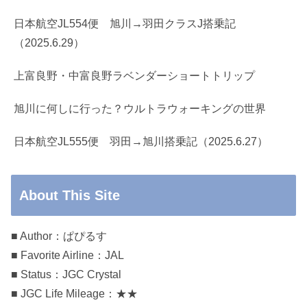
日本航空JL554便 旭川→羽田クラスJ搭乗記
（2025.6.29）
上富良野・中富良野ラベンダーショートトリップ
旭川に何しに行った？ウルトラウォーキングの世界
日本航空JL555便 羽田→旭川搭乗記（2025.6.27）
About This Site
■ Author：ぱぴるす
■ Favorite Airline：JAL
■ Status：JGC Crystal
■ JGC Life Mileage：★★