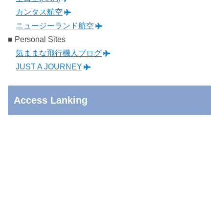
カンタス航空
ニュージーランド航空
■ Personal Sites
気ままな飛行機人プログ
JUST A JOURNEY
Access Lanking