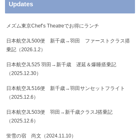
Updates
メズム東京Chef’s Theatreでお得にランチ
日本航空JL500便 新千歳→羽田 ファーストクラス搭
乗記（2026.1.2）
日本航空JL525 羽田→新千歳 遅延＆爆睡搭乗記
（2025.12.30）
日本航空JL516便 新千歳→羽田サンセットフライト
（2025.12.6）
日本航空JL503便 羽田→新千歳クラスJ搭乗記
（2025.12.6）
蛍雪の宿 尚文（2024.11.10）