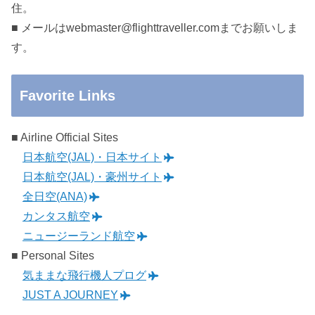
住。
■ メールはwebmaster@flighttraveller.comまでお願いしま
す。
Favorite Links
■ Airline Official Sites
日本航空(JAL)・日本サイト
日本航空(JAL)・豪州サイト
全日空(ANA)
カンタス航空
ニュージーランド航空
■ Personal Sites
気ままな飛行機人プログ
JUST A JOURNEY