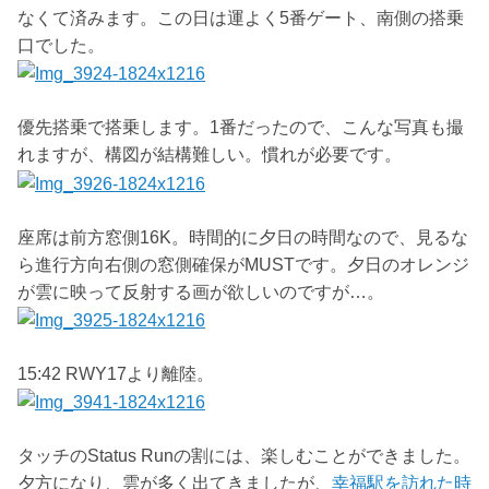
なくて済みます。この日は運よく5番ゲート、南側の搭乗
口でした。
優先搭乗で搭乗します。1番だったので、こんな写真も撮
れますが、構図が結構難しい。慣れが必要です。
座席は前方窓側16K。時間的に夕日の時間なので、見るな
ら進行方向右側の窓側確保がMUSTです。夕日のオレンジ
が雲に映って反射する画が欲しいのですが…。
15:42 RWY17より離陸。
タッチのStatus Runの割には、楽しむことができました。
夕方になり、雲が多く出てきましたが、
幸福駅を訪れた時