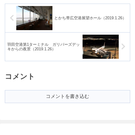
せ、都...
り、那...
とかち帯広空港展望ホール（2019.1.26）
羽田空港第1ターミナル ガリバーズデッ
キからの夜景（2019.1.26）
コメント
コメントを書き込む