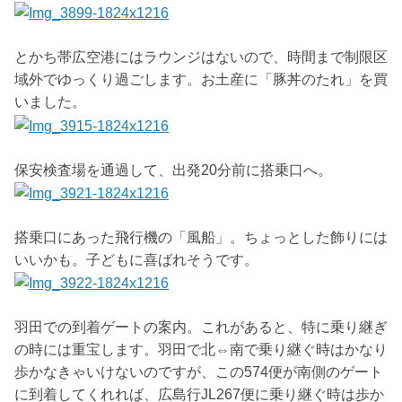
とかち帯広空港にはラウンジはないので、時間まで制限区
域外でゆっくり過ごします。お土産に「豚丼のたれ」を買
いました。
保安検査場を通過して、出発20分前に搭乗口へ。
搭乗口にあった飛行機の「風船」。ちょっとした飾りには
いいかも。子どもに喜ばれそうです。
羽田での到着ゲートの案内。これがあると、特に乗り継ぎ
の時には重宝します。羽田で北⇔南で乗り継ぐ時はかなり
歩かなきゃいけないのですが、この574便が南側のゲート
に到着してくれれば、広島行JL267便に乗り継ぐ時は歩か