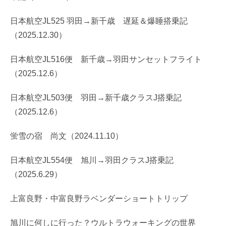
日本航空JL525 羽田→新千歳 遅延＆爆睡搭乗記
（2025.12.30）
日本航空JL516便 新千歳→羽田サンセットフライト
（2025.12.6）
日本航空JL503便 羽田→新千歳クラスJ搭乗記
（2025.12.6）
蛍雪の宿 尚文（2024.11.10）
日本航空JL554便 旭川→羽田クラスJ搭乗記
（2025.6.29）
上富良野・中富良野ラベンダーショートトリップ
旭川に何しに行った？ウルトラウォーキングの世界