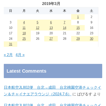
2019年3月
日
月
火
水
木
金
土
1
2
3
4
5
6
7
8
9
10
11
12
13
14
15
16
17
18
19
20
21
22
23
24
25
26
27
28
29
30
31
« 2月
4月 »
Latest Comments
日本航空JL802便 台北→成田 台北桃園空港チェックイ
ン＆チャイナエアラウンジ（2024.7.6）
に
ぱぴるす
より
日本航空JL802便 台北→成田 台北桃園空港チェックイ