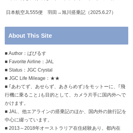
日本航空JL555便 羽田→旭川搭乗記（2025.6.27）
About This Site
■ Author：ぱぴるす
■ Favorite Airline：JAL
■ Status：JGC Crystal
■ JGC Life Mileage：★★
■ ｢あわてず、あせらず、あきらめず｣をモットーに、｢飛
行機に乗ること｣も目的として、カメラ片手に国内外へで
かけます。
■ JAL、他エアラインの搭乗記のほか、国内外の旅行記を
中心に綴っています。
■ 2013～2018年オーストラリア在住経験あり。都内在