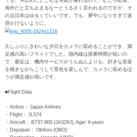
でも、沖止めだとこんな写真が撮れるので、むしろ歓迎。
海外だと立ち止まるなーとうるさく言われるのですが、そ
の点日本はゆるくていいです。でも、夢中になりすぎて迷
惑かけないように。
久しぶりにきれいな夕日をカメラに収めることができ、満
足感の高いフライトでした。国内線は搭乗時間が短いの
で、最近は、機内サービスがうんぬんよりも、好きな音楽
を聴きながらこうして景色を楽しんで、カメラに収めるほ
うが満足感が高いです。
■Flight Data
・Airline： Japan Airlines
・Flight： JL574
・Aircraft： B737-800 (JA329J), Age/ ８years
・Depature： Obihiro (OBO)