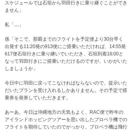
スケジュールでは石垣から羽田行きに乗り継ぐことができ
ません」
私「…」
係「そこで、那覇までのフライトを予定便より30分早く
出発する11:20発の913便にご搭乗いただければ、14:55発
617便石垣行きに乗り継いでいただき、石垣到着16:00と
なって羽田行きにご搭乗いただけるのですが、いかがいた
しましょうか」
今日中に羽田に戻ってこなければならないので、提示いた
だいたプランを受け入れるしかありません。その予定で搭
乗券を発券していただきます。
あーあ、今日は沖縄地方の天気もよく、RAC便で昨年の
アイランドホッピングツアーを思い出したプロペラ機での
フライトを期待していたのでがっかり。プロペラ機は飛行