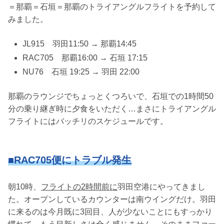
＝那覇＝石垣＝那覇のトライアングルフライトを予約して
みました。
JL915 羽田11:50 → 那覇14:45
RAC705 那覇16:00 → 石垣 17:15
NU76 石垣 19:25 → 羽田 22:00
那覇のラウンジでちょっとくつろいで、石垣での1時間50
分の乗り継ぎ時に夕食をいただく…まさにトライアングル
フライトにはバッチリのスケジュールです。
■RAC705便にトラブル発生
朝10時、
フライトの2時間前に
羽田空港にやってきまし
た。オープンしているカウンターは南ウイングだけ。羽田
に来るのは今月既に3回目、人が少ないことにもすっかり