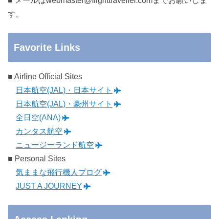
■ メールはwebmaster@flighttraveller.comまでお願いしま
す。
Favorite Links
■ Airline Official Sites
日本航空(JAL)・日本サイト
日本航空(JAL)・豪州サイト
全日空(ANA)
カンタス航空
ニュージーランド航空
■ Personal Sites
気ままな飛行機人プログ
JUST A JOURNEY