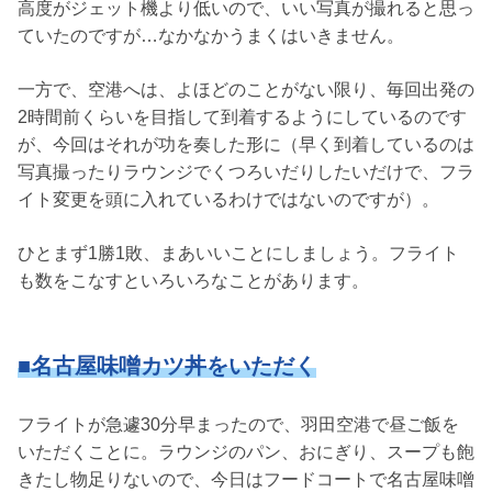
高度がジェット機より低いので、いい写真が撮れると思っ
ていたのですが…なかなかうまくはいきません。
一方で、空港へは、よほどのことがない限り、毎回出発の
2時間前くらいを目指して到着するようにしているのです
が、今回はそれが功を奏した形に（早く到着しているのは
写真撮ったりラウンジでくつろいだりしたいだけで、フラ
イト変更を頭に入れているわけではないのですが）。
ひとまず1勝1敗、まあいいことにしましょう。フライト
も数をこなすといろいろなことがあります。
■名古屋味噌カツ丼をいただく
フライトが急遽30分早まったので、羽田空港で昼ご飯を
いただくことに。ラウンジのパン、おにぎり、スープも飽
きたし物足りないので、今日はフードコートで名古屋味噌