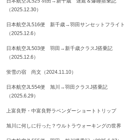
日本航空JL525 羽田→新千歳 遅延＆爆睡搭乗記
（2025.12.30）
日本航空JL516便 新千歳→羽田サンセットフライト
（2025.12.6）
日本航空JL503便 羽田→新千歳クラスJ搭乗記
（2025.12.6）
蛍雪の宿 尚文（2024.11.10）
日本航空JL554便 旭川→羽田クラスJ搭乗記
（2025.6.29）
上富良野・中富良野ラベンダーショートトリップ
旭川に何しに行った？ウルトラウォーキングの世界