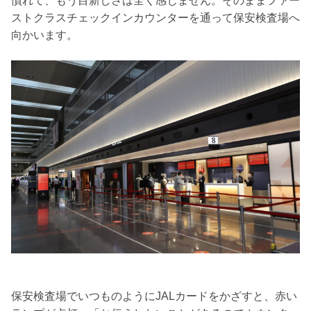
慣れて、もう目新しさは全く感じません。そのままファー
ストクラスチェックインカウンターを通って保安検査場へ
向かいます。
保安検査場でいつものようにJALカードをかざすと、赤い