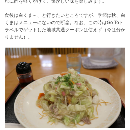
れに酢を軽くかけて、懐かしい味を楽しみます。
食後は白くま～、と行きたいところですが、季節は秋、白
くまはメニューにないので断念。なお、この時はGo Toト
ラベルでゲットした地域共通クーポンは使えず（今は分か
りません）。