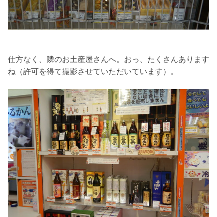
仕方なく、隣のお土産屋さんへ。おっ、たくさんあります
ね（許可を得て撮影させていただいています）。