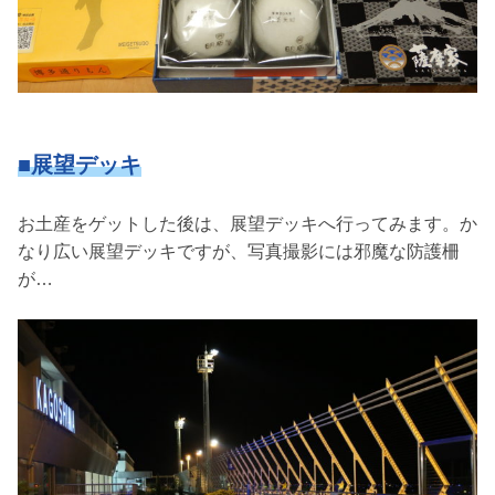
■展望デッキ
お土産をゲットした後は、展望デッキへ行ってみます。か
なり広い展望デッキですが、写真撮影には邪魔な防護柵
が…