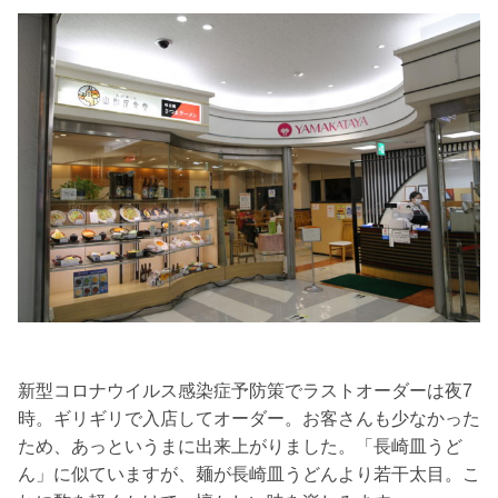
新型コロナウイルス感染症予防策でラストオーダーは夜7
時。ギリギリで入店してオーダー。お客さんも少なかった
ため、あっというまに出来上がりました。「長崎皿うど
ん」に似ていますが、麺が長崎皿うどんより若干太目。こ