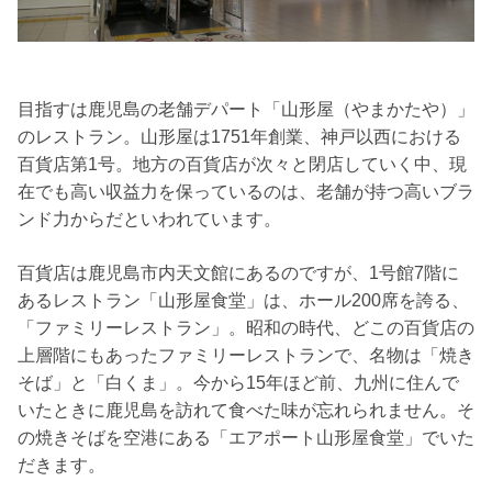
目指すは鹿児島の老舗デパート「山形屋（やまかたや）」
のレストラン。山形屋は1751年創業、神戸以西における
百貨店第1号。地方の百貨店が次々と閉店していく中、現
在でも高い収益力を保っているのは、老舗が持つ高いブラ
ンド力からだといわれています。
百貨店は鹿児島市内天文館にあるのですが、1号館7階に
あるレストラン「山形屋食堂」は、ホール200席を誇る、
「ファミリーレストラン」。昭和の時代、どこの百貨店の
上層階にもあったファミリーレストランで、名物は「焼き
そば」と「白くま」。今から15年ほど前、九州に住んで
いたときに鹿児島を訪れて食べた味が忘れられません。そ
の焼きそばを空港にある「エアポート山形屋食堂」でいた
だきます。