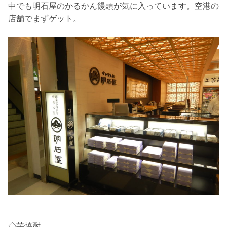
中でも明石屋のかるかん饅頭が気に入っています。空港の
店舗でまずゲット。
◇芋焼酎