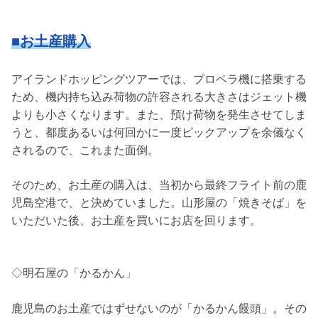
■お土産購入
アイランドホッピングツアーでは、プロペラ機に搭乗する
ため、機内持ち込み荷物の許容される大きさはジェット機
よりも小さくなります。また、預け荷物を発生させてしま
うと、都度あるいは何回かに一度ピックアップを余儀なく
されるので、これまた面倒。
そのため、お土産の購入は、当初から最終フライト前の鹿
児島空港で、と決めていました。山形屋の「焼きそば」を
いただいた後、お土産を買いにお店を回ります。
◇明石屋の「かるかん」
鹿児島のお土産ではずせないのが「かるかん饅頭」。その