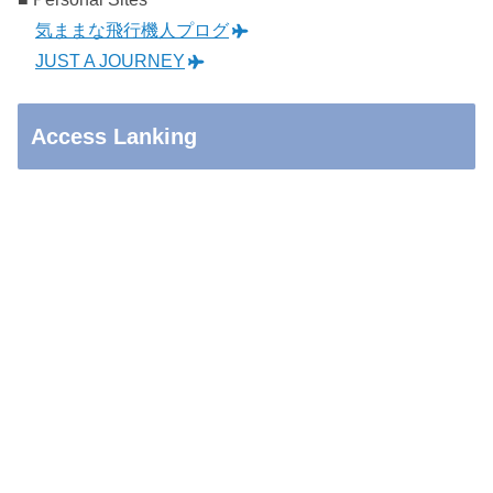
気ままな飛行機人プログ
JUST A JOURNEY
Access Lanking