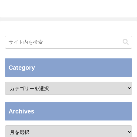
Category
Archives