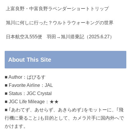
上富良野・中富良野ラベンダーショートトリップ
旭川に何しに行った？ウルトラウォーキングの世界
日本航空JL555便 羽田→旭川搭乗記（2025.6.27）
About This Site
■ Author：ぱぴるす
■ Favorite Airline：JAL
■ Status：JGC Crystal
■ JGC Life Mileage：★★
■ ｢あわてず、あせらず、あきらめず｣をモットーに、｢飛
行機に乗ること｣も目的として、カメラ片手に国内外へで
かけます。