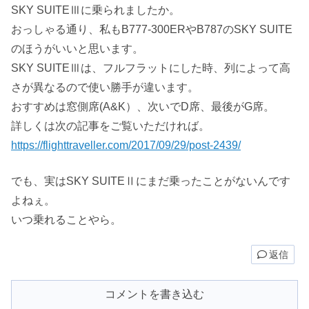
SKY SUITEⅢに乗られましたか。
おっしゃる通り、私もB777-300ERやB787のSKY SUITE
のほうがいいと思います。
SKY SUITEⅢは、フルフラットにした時、列によって高
さが異なるので使い勝手が違います。
おすすめは窓側席(A&K）、次いでD席、最後がG席。
詳しくは次の記事をご覧いただければ。
https://flighttraveller.com/2017/09/29/post-2439/
でも、実はSKY SUITEⅡにまだ乗ったことがないんです
よねぇ。
いつ乗れることやら。
返信
コメントを書き込む