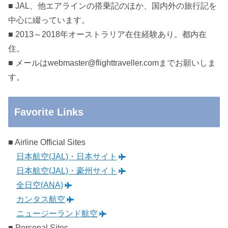
■ JAL、他エアラインの搭乗記のほか、国内外の旅行記を
中心に綴っています。
■ 2013～2018年オーストラリア在住経験あり。都内在
住。
■ メールはwebmaster@flighttraveller.comまでお願いしま
す。
Favorite Links
■ Airline Official Sites
日本航空(JAL)・日本サイト
日本航空(JAL)・豪州サイト
全日空(ANA)
カンタス航空
ニュージーランド航空
■ Personal Sites