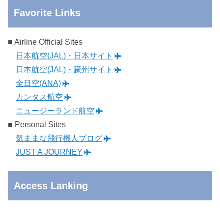
Favorite Links
■ Airline Official Sites
日本航空(JAL)・日本サイト
日本航空(JAL)・豪州サイト
全日空(ANA)
カンタス航空
ニュージーランド航空
■ Personal Sites
気ままな飛行機人プログ
JUST A JOURNEY
Access Lanking