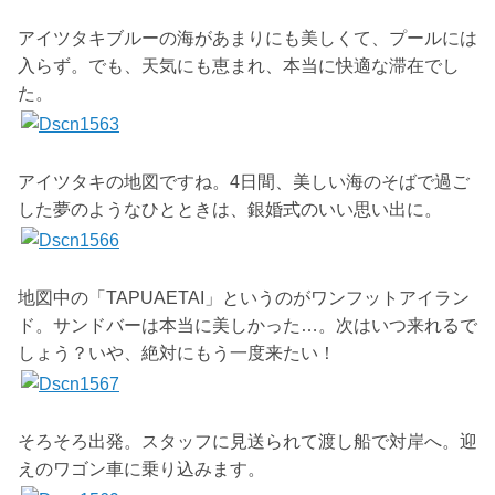
アイツタキブルーの海があまりにも美しくて、プールには
入らず。でも、天気にも恵まれ、本当に快適な滞在でし
た。
アイツタキの地図ですね。4日間、美しい海のそばで過ご
した夢のようなひとときは、銀婚式のいい思い出に。
地図中の「TAPUAETAI」というのがワンフットアイラン
ド。サンドバーは本当に美しかった…。次はいつ来れるで
しょう？いや、絶対にもう一度来たい！
そろそろ出発。スタッフに見送られて渡し船で対岸へ。迎
えのワゴン車に乗り込みます。