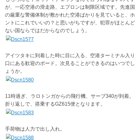
が、一応空港の滑走路、エプロンは制限区域です。先進国
の厳重な警備体制が敷かれた空港ばかりを見ていると、ホ
ントにこれでいいの？と思いがちですが、犯罪がほとんど
ない国ならではだからなのでしょう。
アイツタキに到着した時に目に入る、空港ターミナル入り
口にある歓迎のボード。次見ることができるのはいつでし
ょうか。
11時過ぎ、ラロトンガからの飛行機、サーブ340が到着。
折り返しで、搭乗するGZ615便となります。
手荷物は人力で出し入れ。