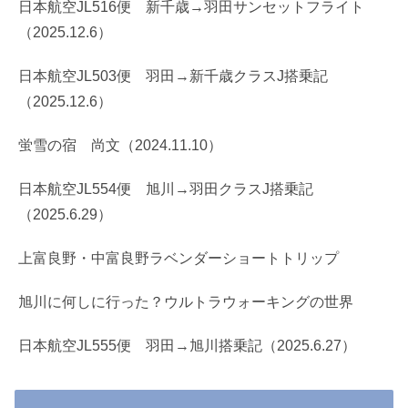
日本航空JL516便 新千歳→羽田サンセットフライト
（2025.12.6）
日本航空JL503便 羽田→新千歳クラスJ搭乗記
（2025.12.6）
蛍雪の宿 尚文（2024.11.10）
日本航空JL554便 旭川→羽田クラスJ搭乗記
（2025.6.29）
上富良野・中富良野ラベンダーショートトリップ
旭川に何しに行った？ウルトラウォーキングの世界
日本航空JL555便 羽田→旭川搭乗記（2025.6.27）