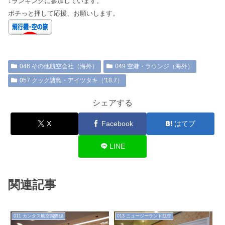
↓ランキングに参加しています。
ポチっと押して応援、お願いします。
046 その他航空会社（海外）
049 空港・ラウンジ（海外）
057 クック諸島・アイツタキ（'18.7）
シェアする
X
Facebook
はてブ
LINE
関連記事
011 カンタス航空国際線
013 ニュージーランド航空