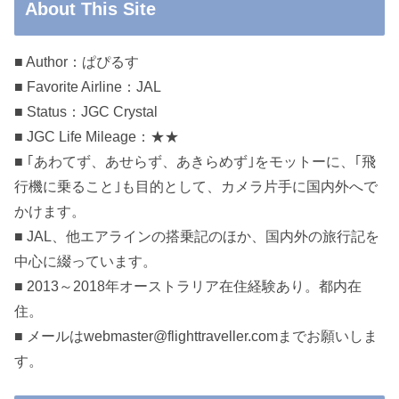
About This Site
■ Author：ぱぴるす
■ Favorite Airline：JAL
■ Status：JGC Crystal
■ JGC Life Mileage：★★
■ ｢あわてず、あせらず、あきらめず｣をモットーに、｢飛
行機に乗ること｣も目的として、カメラ片手に国内外へで
かけます。
■ JAL、他エアラインの搭乗記のほか、国内外の旅行記を
中心に綴っています。
■ 2013～2018年オーストラリア在住経験あり。都内在
住。
■ メールはwebmaster@flighttraveller.comまでお願いしま
す。