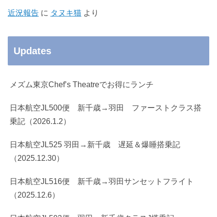
近況報告
に
タヌキ猫
より
Updates
メズム東京Chef’s Theatreでお得にランチ
日本航空JL500便 新千歳→羽田 ファーストクラス搭
乗記（2026.1.2）
日本航空JL525 羽田→新千歳 遅延＆爆睡搭乗記
（2025.12.30）
日本航空JL516便 新千歳→羽田サンセットフライト
（2025.12.6）