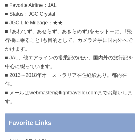
■ Favorite Airline：JAL
■ Status：JGC Crystal
■ JGC Life Mileage：★★
■ ｢あわてず、あせらず、あきらめず｣をモットーに、｢飛
行機に乗ること｣も目的として、カメラ片手に国内外へで
かけます。
■ JAL、他エアラインの搭乗記のほか、国内外の旅行記を
中心に綴っています。
■ 2013～2018年オーストラリア在住経験あり。都内在
住。
■ メールはwebmaster@flighttraveller.comまでお願いしま
す。
Favorite Links