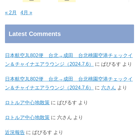
« 2月
4月 »
Latest Comments
日本航空JL802便 台北→成田 台北桃園空港チェックイ
ン＆チャイナエアラウンジ（2024.7.6）
に
ぱぴるす
より
日本航空JL802便 台北→成田 台北桃園空港チェックイ
ン＆チャイナエアラウンジ（2024.7.6）
に
六さん
より
ロトルア中心地散策
に
ぱぴるす
より
ロトルア中心地散策
に
六さん
より
近況報告
に
ぱぴるす
より