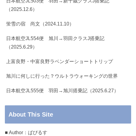
日本航空JL503便 羽田→新千歳クラスJ搭乗記
（2025.12.6）
蛍雪の宿 尚文（2024.11.10）
日本航空JL554便 旭川→羽田クラスJ搭乗記
（2025.6.29）
上富良野・中富良野ラベンダーショートトリップ
旭川に何しに行った？ウルトラウォーキングの世界
日本航空JL555便 羽田→旭川搭乗記（2025.6.27）
About This Site
■ Author：ぱぴるす