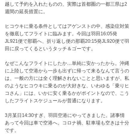
越して予約を入れたものの、実際は首都圏の一都三県は2
週間の延長措置に。
ヒコウキに乗る条件としてはアゲンストの中、感染症対策
を徹底してフライトに臨みます。今回は羽田16:05発
JL921便で那覇へ、折り返し便の那覇20:15発JL920便で羽
田に戻ってくるというタッチ＆ゴーです。
なぜこんなフライトにしたか…単純に安かったから。沖縄
に上陸して空港から一歩も出ずに帰って来るなんて言うの
は、一般の方には全く理解されないことと思いますが、私
のようなヒコウキに乗るのが大好きな、いわゆる「乗りヒ
コさん」には、いかに安く乗るかがポイントなので、こう
したフライトスケジュールが普通になります。
3月某日14:30すぎ、羽田空港にやってきました。諸事情
あって今回は車で空港へ。コロナ禍、駐車場も空きは十分
です。