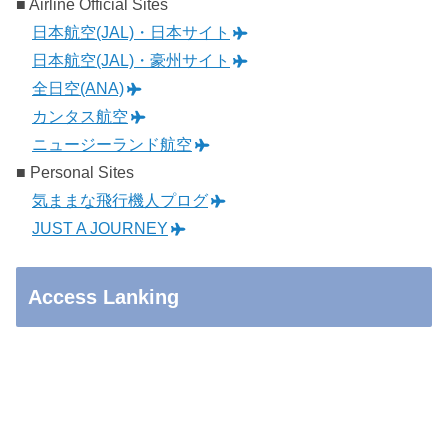
■ Airline Official Sites
日本航空(JAL)・日本サイト
日本航空(JAL)・豪州サイト
全日空(ANA)
カンタス航空
ニュージーランド航空
■ Personal Sites
気ままな飛行機人プログ
JUST A JOURNEY
Access Lanking