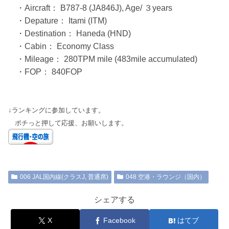
・Aircraft： B787-8 (JA846J), Age/ ３years
・Depature： Itami (ITM)
・Destination： Haneda (HND)
・Cabin： Economy Class
・Mileage： 280TPM mile (483mile accumulated)
・FOP： 840FOP
↓ランキングに参加しています。
ポチっと押して応援、お願いします。
006 JAL国内線(クラスJ, 普通席)
048 空港・ラウンジ（国内）
シェアする
X
Facebook
はてブ