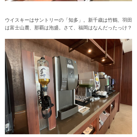
ウイスキーはサントリーの「知多」。新千歳は竹鶴、羽田
は富士山麓、那覇は泡盛。さて、福岡はなんだったっけ？