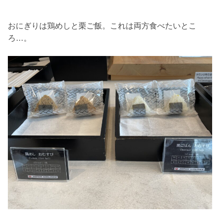
おにぎりは鶏めしと栗ご飯。これは両方食べたいとこ
ろ…。