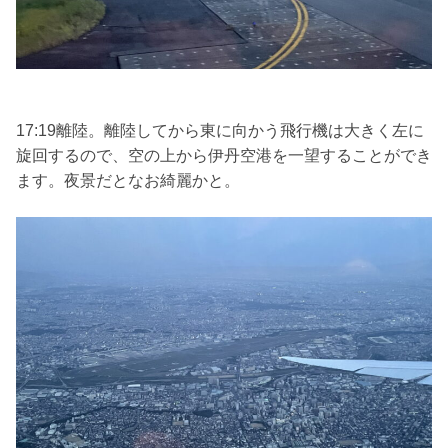
17:19離陸。離陸してから東に向かう飛行機は大きく左に
旋回するので、空の上から伊丹空港を一望することができ
ます。夜景だとなお綺麗かと。