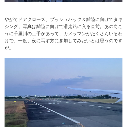
やがてドアクローズ、プッシュバック＆離陸に向けてタキ
シング。写真は離陸に向けて滑走路に入る直前。あの向こ
うに千里川の土手があって、カメラマンがたくさんいるわ
けで。一度、夜に写す方に参加してみたいとは思うのです
が。