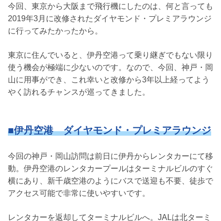
今回、東京から大阪まで飛行機にしたのは、何と言っても
2019年3月に改修されたダイヤモンド・プレミアラウンジ
に行ってみたかったから。
東京に住んでいると、伊丹空港って乗り継ぎでもない限り
使う機会が極端に少ないのです。なので、今回、神戸・岡
山に用事ができ、これ幸いと改修から3年以上経ってよう
やく訪れるチャンスが巡ってきました。
■伊丹空港 ダイヤモンド・プレミアラウンジ
今回の神戸・岡山訪問は前日に伊丹からレンタカーにて移
動。伊丹空港のレンタカープールはターミナルビルのすぐ
横にあり、新千歳空港のようにバスで送迎も不要、徒歩で
アクセス可能で非常に使いやすいです。
レンタカーを返却してターミナルビルへ。JALは北ターミ