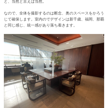
と、当然と言えば当然。
なので、全体を撮影するのは断念、奥のスペースをかろう
じて確保します。室内のでデザインは新千歳、福岡、那覇
と同じ感じ、統一感があり落ち着きます。