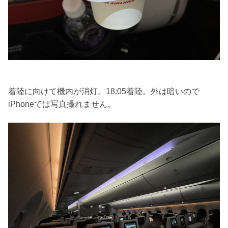
着陸に向けて機内が消灯。18:05着陸。外は暗いので
iPhoneでは写真撮れません。