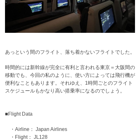
あっという間のフライト、落ち着かないフライトでした。
時間的には新幹線が完全に有利と言われる東京＝大阪間の
移動でも、今回の私のように、使い方によっては飛行機が
便利なこともあります。それゆえ、1時間ごとのフライト
スケジュールもかなり高い搭乗率になるのでしょう。
■Flight Data
・Airline： Japan Airlines
・Flight： JL128