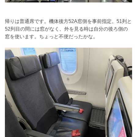
帰りは普通席です。機体後方52A窓側を事前指定。51列と
52列目の間には窓がなく、外を見る時は自分の後ろ側の
窓を使います。ちょっと不便だったかな。