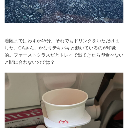
着陸まではわずか45分。それでもドリンクをいただけま
した。CAさん、かなりテキパキと動いているのが印象
的。ファーストクラスだとトレイで出てきたら即食べない
と間に合わないのでは？