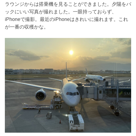
ラウンジからは搭乗機を見ることができました。夕陽をバ
ックにいい写真が撮れました。一眼持っておらず、
iPhoneで撮影。最近のiPhoneはきれいに撮れます。これ
が一番の収穫かな。