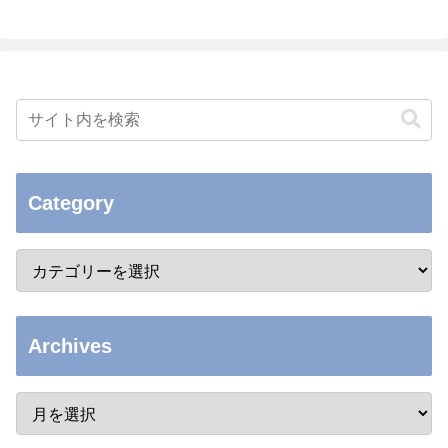
Category
Archives